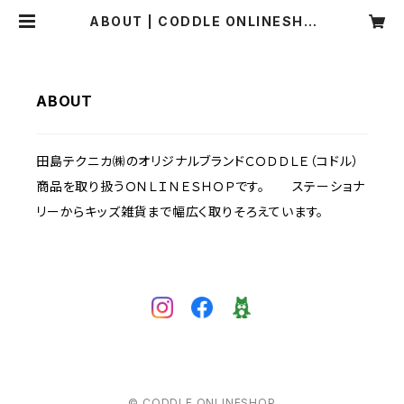
ABOUT | CODDLE ONLINESHO
P
ABOUT
田島テクニカ㈱のオリジナルブランドＣＯＤＤＬＥ（コドル）
商品を取り扱うＯＮＬＩＮＥＳＨＯＰです。 ステーショナ
リーからキッズ雑貨まで幅広く取りそろえています。
© CODDLE ONLINESHOP