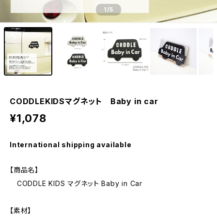
1
/5
CODDLEKIDSマグネット Baby in car
¥1,078
International shipping available
【商品名】
CODDLE KIDS マグネット Baby in Car
【素材】