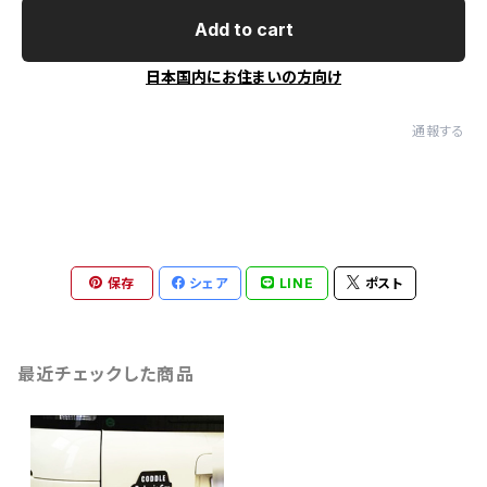
Add to cart
日本国内にお住まいの方向け
通報する
保存
シェア
LINE
ポスト
最近チェックした商品