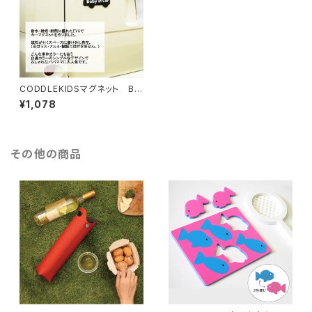
CODDLEKIDSマグネット Ba
by in car
¥1,078
その他の商品