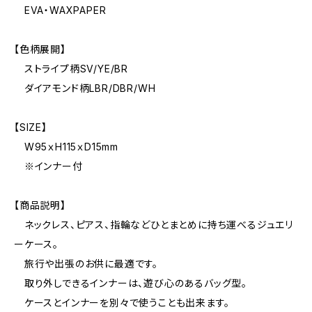
EVA・WAXPAPER
【色柄展開】
ストライプ柄SV/YE/BR
ダイアモンド柄LBR/DBR/WH
【SIZE】
W95ｘH115ｘD15mm
※インナー付
【商品説明】
ネックレス、ピアス、指輪などひとまとめに持ち運べるジュエリ
ーケース。
旅行や出張のお供に最適です。
取り外しできるインナーは、遊び心のあるバッグ型。
ケースとインナーを別々で使うことも出来ます。