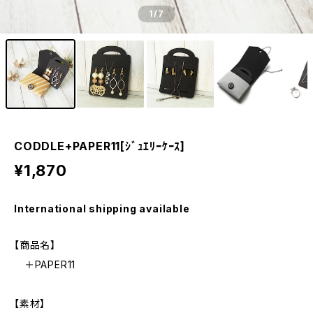
1
/7
CODDLE+PAPER11[ｼﾞｭｴﾘｰｹｰｽ]
¥1,870
International shipping available
【商品名】
＋PAPER11
【素材】