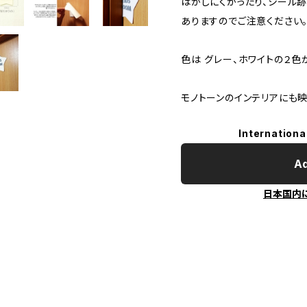
はがしにくかったり、シール
ありますのでご注意ください
色は グレー、ホワイトの２色
モノトーンのインテリアにも
Internationa
Ad
日本国内