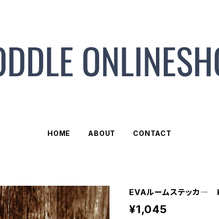
HOME
ABOUT
CONTACT
EVAルームステッカ― K
¥1,045