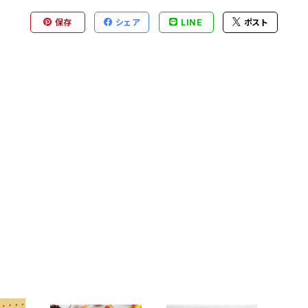
保存
シェア
LINE
ポスト