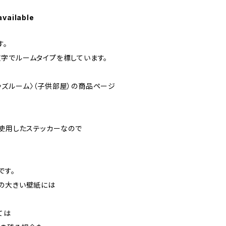
available
す。
字でルームタイプを標しています。
〈キッズルーム〉（子供部屋）の商品ページ
を使用したステッカーなので
です。
の大きい壁紙には
ては