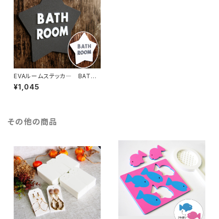
EVAルームステッカ― BATH
ROOM
¥1,045
その他の商品