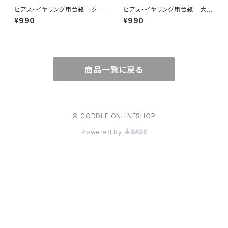
ピアス・イヤリング用台紙 クラ
ピアス・イヤリング用台紙 大
フト 50枚
コルク 50枚
¥990
¥990
商品一覧に戻る
© CODDLE ONLINESHOP
Powered by