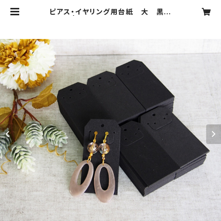
ピアス・イヤリング用台紙 大 黒
50枚 | CODDLE ONLINESHOP