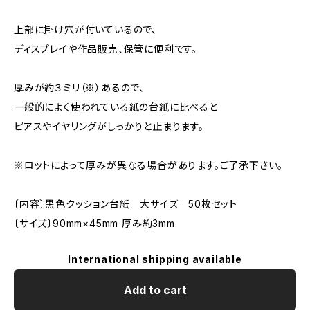
上部に掛け穴が付いているので、
ディスプレイや作品販売、保管に便利です。
厚みが約３ミリ（※）あるので、
一般的によく使われている紙の台紙に比べると
ピアスやイヤリングがしっかりと止まります。
※ロットによって厚みが異なる場合があります。ご了承下さい。
〔内容〕黒色クッション台紙 大サイズ 50枚セット
〔サイズ〕90mm×45mm 厚み約3mm
International shipping available
Add to cart