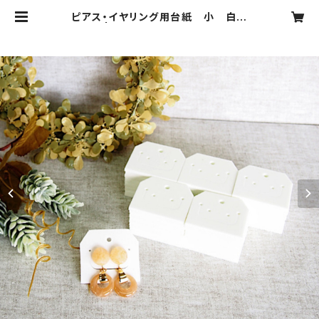
ピアス・イヤリング用台紙 小 白
50枚 | CODDLE ONLINESHOP