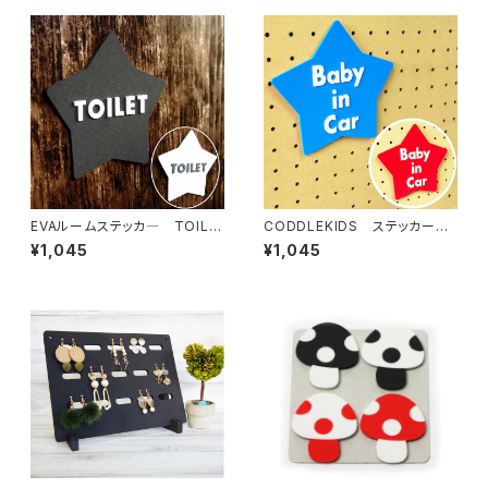
EVAルームステッカ― TOILE
CODDLEKIDS ステッカー
T
Baby in Car
¥1,045
¥1,045