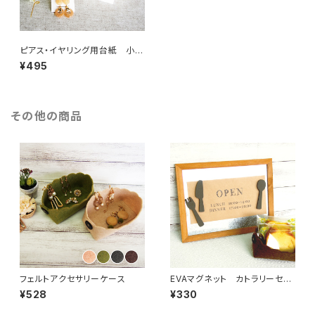
ピアス・イヤリング用台紙 小
白 50枚
¥495
その他の商品
フェルトアクセサリーケース
EVAマグネット カトラリーセッ
ト
¥528
¥330