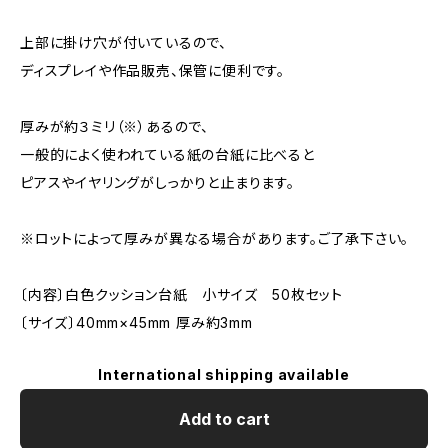
上部に掛け穴が付いているので、
ディスプレイや作品販売、保管に便利です。
厚みが約３ミリ（※）あるので、
一般的によく使われている紙の台紙に比べると
ピアスやイヤリングがしっかりと止まります。
※ロットによって厚みが異なる場合があります。ご了承下さい。
〔内容〕白色クッション台紙 小サイズ 50枚セット
〔サイズ〕40mm×45mm 厚み約3mm
International shipping available
Add to cart