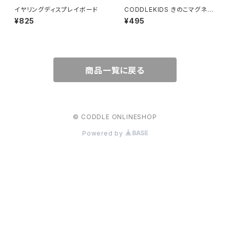
イヤリングディスプレイボード
CODDLEKIDS きのこマグネッ
ト
¥825
¥495
商品一覧に戻る
© CODDLE ONLINESHOP
Powered by