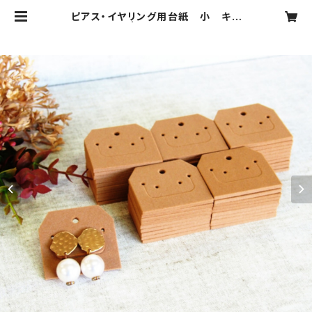
ピアス・イヤリング用台紙 小 キャ
メル 50枚 | CODDLE ONLINES
HOP