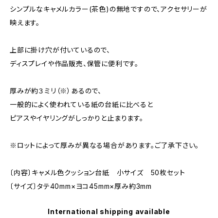
シンプルなキャメルカラー(茶色)の無地ですので、アクセサリーが
映えます。
上部に掛け穴が付いているので、
ディスプレイや作品販売、保管に便利です。
厚みが約３ミリ（※）あるので、
一般的によく使われている紙の台紙に比べると
ピアスやイヤリングがしっかりと止まります。
※ロットによって厚みが異なる場合があります。ご了承下さい。
〔内容〕キャメル色クッション台紙 小サイズ 50枚セット
〔サイズ〕タテ40mm×ヨコ45mm×厚み約3mm
International shipping available