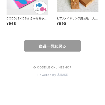
CODDLEKIDSおさかなちゃん
ピアス・イヤリング用台紙 大
パステル
キャメル 50枚
¥968
¥990
商品一覧に戻る
© CODDLE ONLINESHOP
Powered by