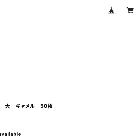
 大 キャメル 50枚
available