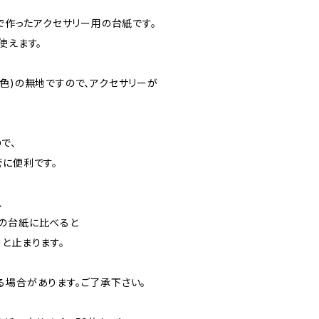
）で作ったアクセサリー用の台紙です。
使えます。
色)の無地ですので、アクセサリーが
で、
管に便利です。
、
の台紙に比べると
と止まります。
る場合があります。ご了承下さい。