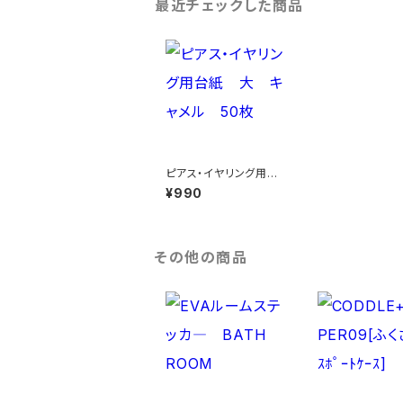
最近チェックした商品
ピアス・イヤリング用台
紙 大 キャメル 50
¥990
枚
その他の商品