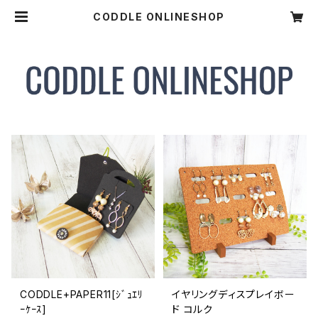
CODDLE ONLINESHOP
CODDLE+PAPER11[ｼﾞｭｴﾘ
イヤリングディスプレイボー
ｰｹｰｽ]
ド コルク